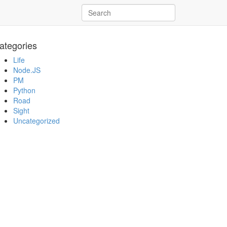
ategories
Life
Node.JS
PM
Python
Road
Sight
Uncategorized