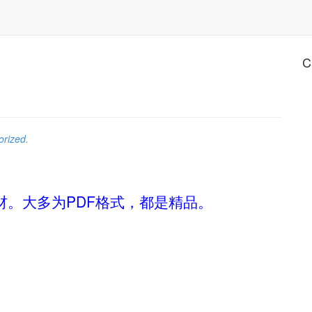
C
orized
.
。大多为PDF格式，都是精品。