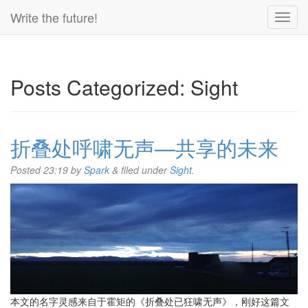
Write the future!
Posts Categorized:
Sight
折叠处呼啸无声—共享的未来
Posted
23:19
by
Spark
&
filed under
Sight
.
本文的名字灵感来自于霍矩的《折叠处已狂啸无声》，刚好这篇文