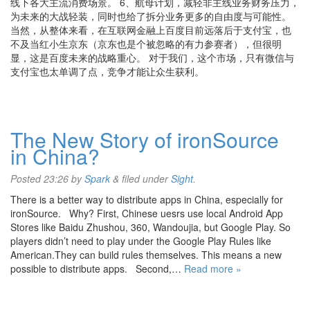
线下各大主流消费场景。 6、航母计划，减轻非主线业务财务压力，
为未来的大战轻装，同时也给了拆分业务更多的自由度与可能性。
当然，从整体来看，在互联网金融上百度目前远落后于支付宝，也
不及当红小生京东（京东也是个被忽略的有力参赛者），但很明
显，这是百度未来的战略重心。 对于我们，这个市场，只有微信与
支付宝也太单调了点，竞争才能让众生获利。
The New Story of ironSource
in China?
Posted
23:26
by
Spark
&
filed under
Sight
.
There is a better way to distribute apps in China, especially for
ironSource. Why? First, Chinese uesrs use local Android App
Stores like Baidu Zhushou, 360, Wandoujia, but Google Play. So
players didn’t need to play under the Google Play Rules like
American.They can build rules themselves. This means a new
possible to distribute apps. Second,…
Read more »