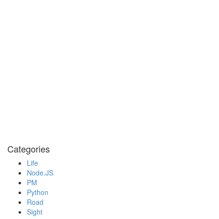
Categories
Life
Node.JS
PM
Python
Road
Sight