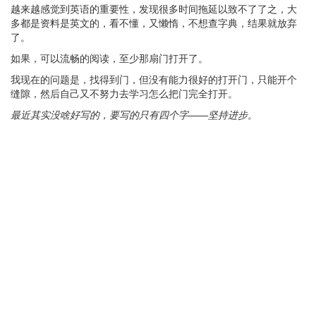
越来越感觉到英语的重要性，发现很多时间拖延以致不了了之，大
多都是资料是英文的，看不懂，又懒惰，不想查字典，结果就放弃
了。
如果，可以流畅的阅读，至少那扇门打开了。
我现在的问题是，找得到门，但没有能力很好的打开门，只能开个
缝隙，然后自己又不努力去学习怎么把门完全打开。
最近其实没啥好写的，要写的只有四个字——坚持进步。