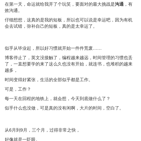
在第一天，命运就给我开了个玩笑，要面对的最大挑战是
沟通
，有
效沟通。
仔细想想，这真的是我的短板，所以也可以说是幸运吧，因为有机
会去试错，弥补自己的短板，真的是太幸运了。
似乎从毕业起，所以好习惯就开始一件件荒废……
博客停止了，英文没接触了，编程越来越远，时间管理的习惯也丢
了，一直想要学的来了这么久也没有开始，就连书，也堆积的越来
越多，
时间变得好紧张，生活的全部似乎都是工作。
可是，工作？
每一天在回程的地铁上，就会想，今天到底做什么了？
似乎什么也没做，可是真的没有闲啊，大片的时间，空白了。
从6月到9月，三个月，过得非常之快，
好像就是一眨眼。