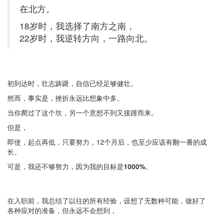
在北方。
18岁时，我选择了南方之南，
22岁时，我逆转方向，一路向北。
初到达时，壮志踌躇，自信已经足够健壮。
然而，事实是，挫折永远比想象中多。
当你爬过了这个坎，另一个意想不到又接踵而来。
但是，
即使，起点再低，只要努力，12个月后，也至少应该有翻一番的成
长。
可是，我还不够努力，因为我的目标是
1000%
。
在入职前，我总结了以往的所有经验，设想了无数种可能，做好了
各种应对的准备，但永远不会想到，