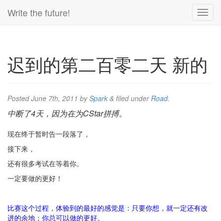
Write the future!
迟到的第二百零二天 新的
Posted
June 7th, 2011
by
Spark
&
filed under
Road
.
中断了4天，因为在为CStar拼搏。
现在终于暂时告一段落了，
接下来，
还有很多考试在等着你。
一定要做的更好！
比赛这个过程，体验到的最好的感觉是：只要你想，就一定还有改
进的余地；你总可以做的更好。