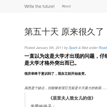
Write the future!
About
第五十天 原来很久了
Posted
January 5th, 2011
by
Spark
&
filed under
Road
一直以为这是大学才出现的问题，仔
是大学才格外突出而已。
很庆幸终于意识到了，现在立刻开始改变。
虽然是个缺点，但能够发现它无疑是今天最大的收获…
《居里夫人致女儿的信》
亲爱的孩子：