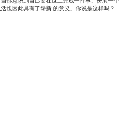
有当你意识到自己要在世上完成一件事、扮演一个
活也因此具有了崭新 的意义。你说是这样吗？