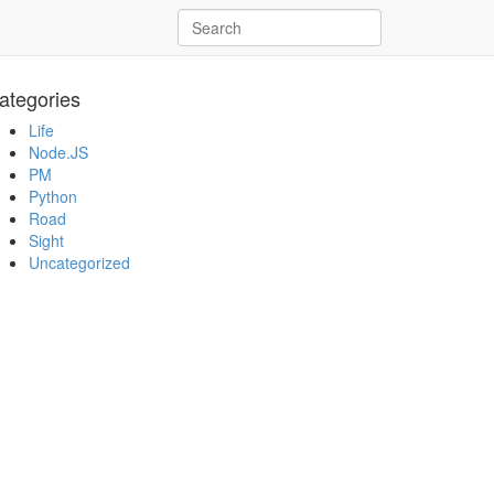
ategories
Life
Node.JS
PM
Python
Road
Sight
Uncategorized