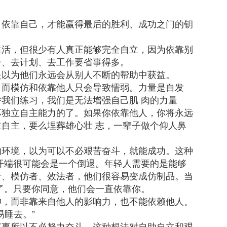
。
，依靠自己，才能赢得最后的胜利、成功之门的钥
生活，但很少有人真正能够完全自立，因为依靠别
考、去计划、去工作要省事得多。
是以为他们永远会从别人不断的帮助中获益。
，而模仿和依靠他人只会导致懦弱。力量是自发
我们练习，我们是无法增强自己肌 肉的力量
坏独立自主能力的了。如果你依靠他人，你将永远
自主，要么埋葬雄心壮 志，一辈子做个仰人鼻
的环境，以为可以不必艰苦奋斗，就能成功。这种
开端很可能会是一个倒退。年轻人需要的是能够
者、模仿者、效法者，他们很容易变成仿制品。当
了。只要你同意，他们会一直依靠你。
神，而非靠来自他人的影响力，也不能依赖他人。
易睡去。”
何事所以不必努力奋斗，这种想法对自助自立和艰