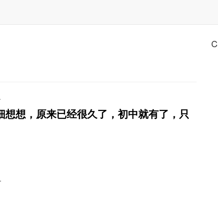
C
.
细想想，原来已经很久了，初中就有了，只
…