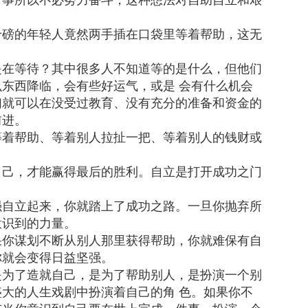
十磅的年轻人竟然两手插在口袋里等着帮助，这无
是在等待？其中很多人不知道等的是什么，但他们
东西降临，会有些好运气，或是 会有什么机会
们就可以在没受过教育、没有充分的准备和资金的
前进。
等着帮助、等着别人拉扯一把、等着别人的钱财或
自己，才能赢得最后的胜利。自立是打开成功之门
强自立起来，你就踏上了成功之路。一旦你抛弃所
意识到的力量。
果你谋划不断从别人那里获得帮助，你就难保有自
你就会变得日益坚强。
是为了造就自己，是为了帮助别人，是扮演一个别
大的人生戏剧中扮演着自己的角 色。如果你不