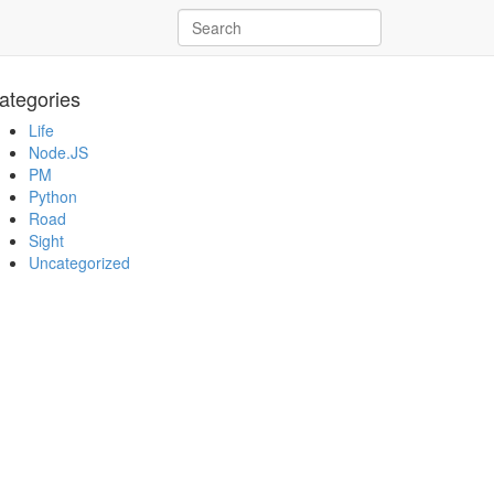
ategories
Life
Node.JS
PM
Python
Road
Sight
Uncategorized