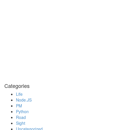
Categories
Life
Node.JS
PM
Python
Road
Sight
Uncategorized