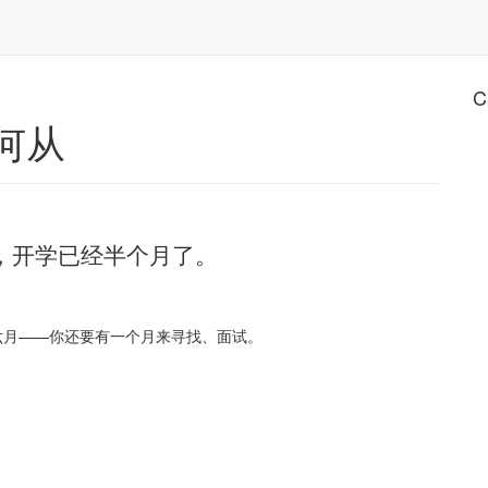
C
何从
，开学已经半个月了。
是六月——你还要有一个月来寻找、面试。