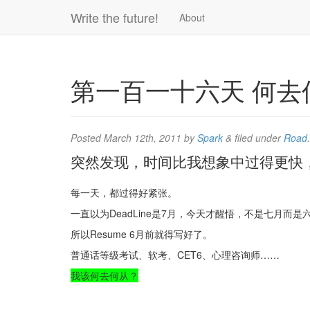
Write the future!
About
第一百一十六天 何去
Posted
March 12th, 2011
by
Spark
&
filed under
Road
.
突然发现，时间比我想象中过得更快
每一天，都过得好紧张。
一直以为DeadLine是7月，今天才醒悟，不是七月而
所以Resume 6月前就得写好了。
普通话等级考试、软考、CET6、心理咨询师……
我该何去何从？