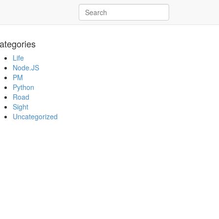
ategories
Life
Node.JS
PM
Python
Road
Sight
Uncategorized